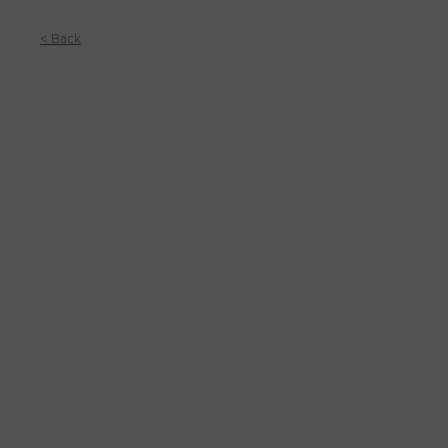
< Back