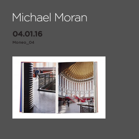
04.01.16
Moneo_04