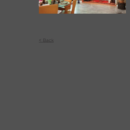
< Back