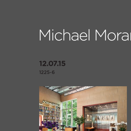
12.07.15
1225-6