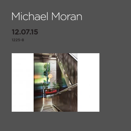
12.07.15
1225-8