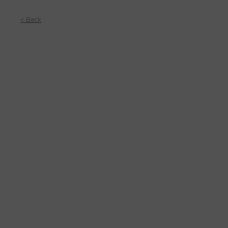
< Back