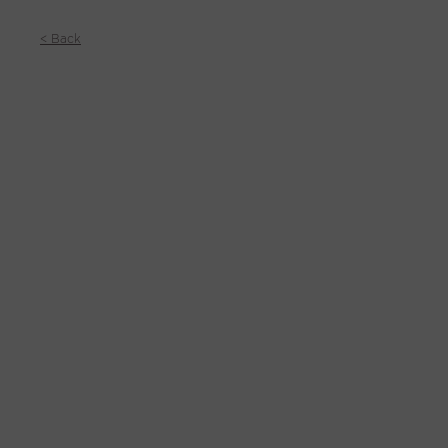
< Back