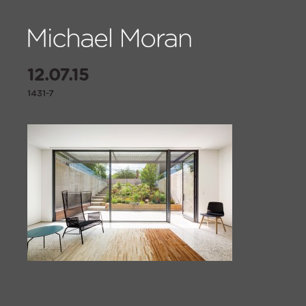
12.07.15
1431-7