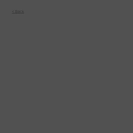
< Back