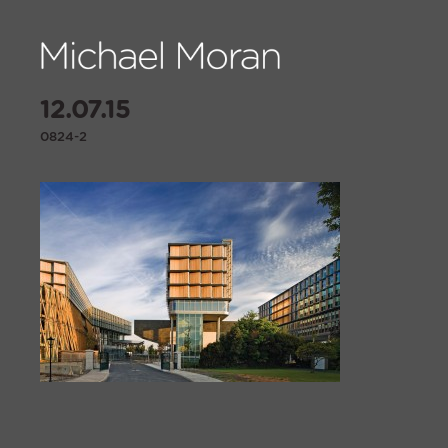
12.07.15
0824-2