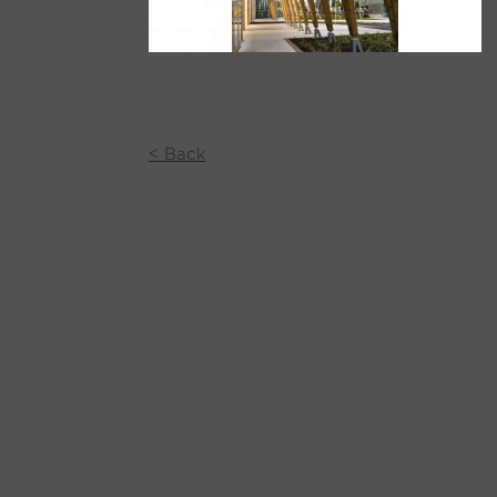
< Back