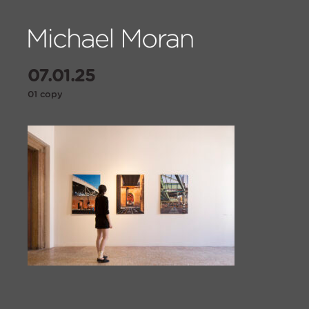
07.01.25
01 copy