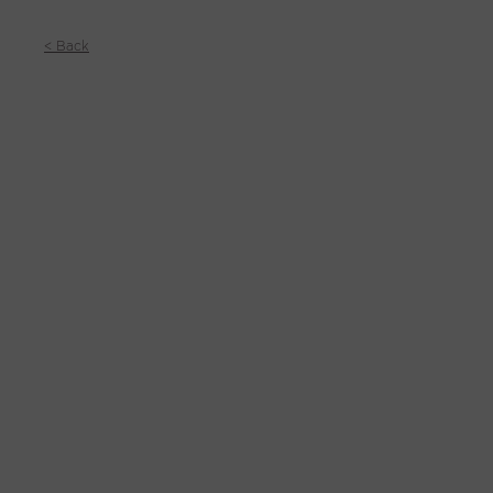
< Back