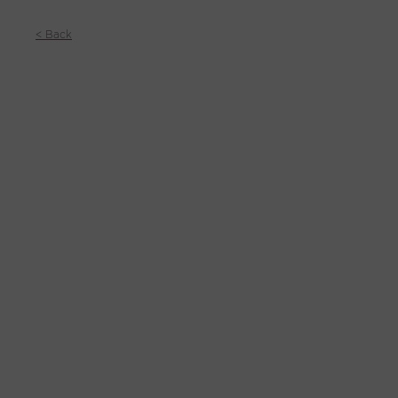
< Back