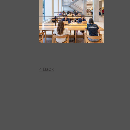
< Back