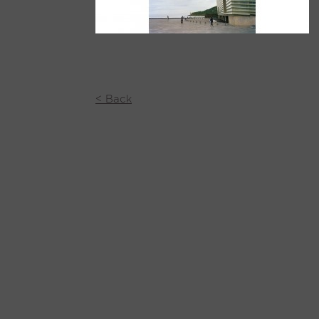
< Back