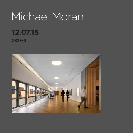
12.07.15
0829-6