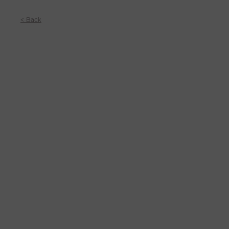
< Back