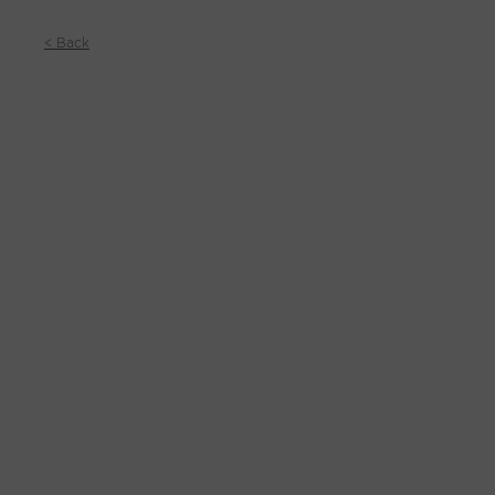
< Back