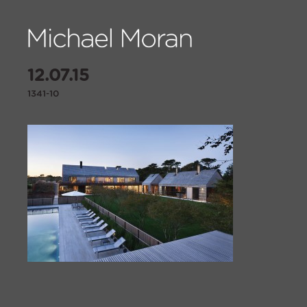
12.07.15
1341-10