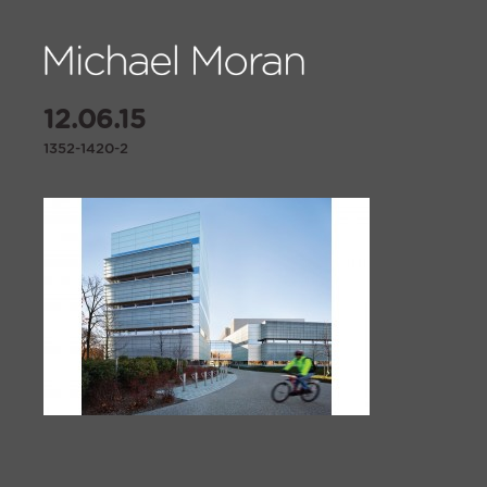
12.06.15
1352-1420-2