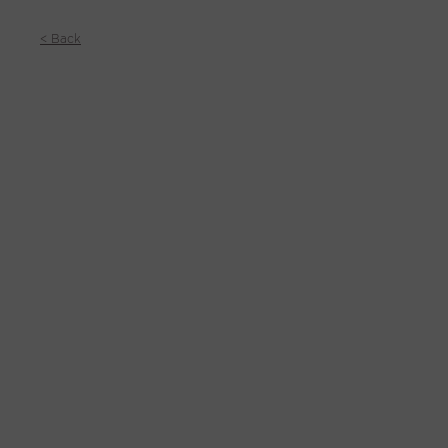
< Back