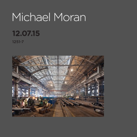
12.07.15
1251-7