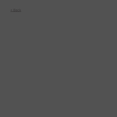
< Back