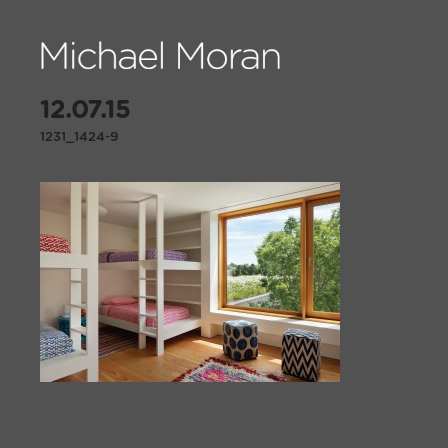
12.07.15
1231_1424-9