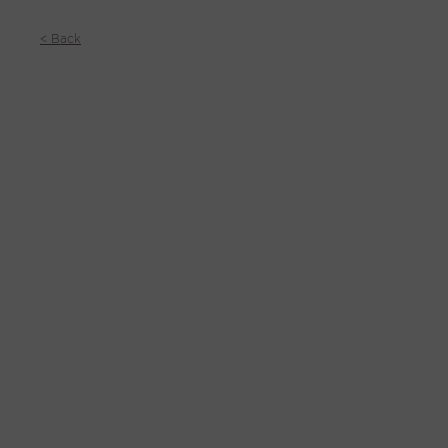
< Back